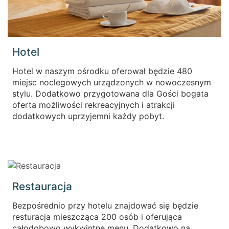
Hotel
Hotel w naszym ośrodku oferował będzie 480
miejsc noclegowych urządzonych w nowoczesnym
stylu. Dodatkowo przygotowana dla Gości bogata
oferta możliwości rekreacyjnych i atrakcji
dodatkowych uprzyjemni każdy pobyt.
Restauracja
Bezpośrednio przy hotelu znajdować się będzie
resturacja mieszcząca 200 osób i oferująca
całodobowo wykwintne menu. Dodatkowo na