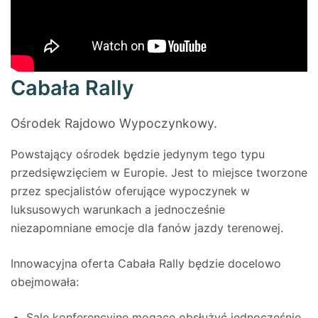
Cabała Rally
Ośrodek Rajdowo Wypoczynkowy.
Powstający ośrodek będzie jedynym tego typu
przedsięwzięciem w Europie. Jest to miejsce tworzone
przez specjalistów oferujące wypoczynek w
luksusowych warunkach a jednocześnie
niezapomniane emocje dla fanów jazdy terenowej.
Innowacyjna oferta Cabała Rally będzie docelowo
obejmowała:
Sale konferencyjne mogące obsłużyć jednocześnie