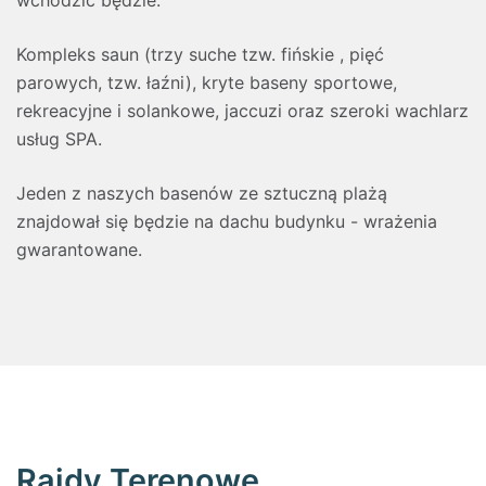
wchodzić będzie:
Kompleks saun (trzy suche tzw. fińskie , pięć
parowych, tzw. łaźni), kryte baseny sportowe,
rekreacyjne i solankowe, jaccuzi oraz szeroki wachlarz
usług SPA.
Jeden z naszych basenów ze sztuczną plażą
znajdował się będzie na dachu budynku - wrażenia
gwarantowane.
Rajdy Terenowe